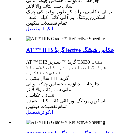
جارحانہ ، دباؤ سے حساس چپکنے والی
آسانی سے ہٹانے والا لائنر
انتہائی عکاسی ، رات کو طویل وقت کی چمک
اسکرین پرنٹنگ اور ڈائی کاٹنے کیلئے عمدہ
تمام تفصیلات دیکھیں
انکوائری
تفصیل
AT ™ HIB گریڈ lective عکاس شیٹنگ
AT ™ HIB گریڈ ™ سیریز T3030 عکاس
شیٹنگ ایک انتہائی عکاس گلاس مالا
لینس شیٹنگ ہے
3 سال پیئٹی HIB گریڈ
جارحانہ ، دباؤ سے حساس چپکنے والی
آسانی سے ہٹانے والا لائنر
انتہائی عکاسی
اسکرین پرنٹنگ اور ڈائی کاٹنے کیلئے عمدہ
تمام تفصیلات دیکھیں
انکوائری
تفصیل