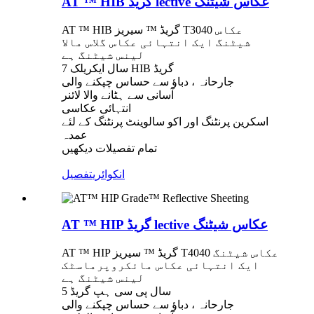
AT ™ HIB گریڈ lective عکاس شیٹنگ
AT ™ HIB گریڈ ™ سیریز T3040 عکاس
شیٹنگ ایک انتہائی عکاس گلاس مالا
لینس شیٹنگ ہے
7 سال ایکریلک HIB گریڈ
جارحانہ ، دباؤ سے حساس چپکنے والی
آسانی سے ہٹانے والا لائنر
انتہائی عکاسی
اسکرین پرنٹنگ اور اکو سالوینٹ پرنٹنگ کے لئے
عمدہ
تمام تفصیلات دیکھیں
انکوائری
تفصیل
AT ™ HIP گریڈ lective عکاس شیٹنگ
AT ™ HIP گریڈ ™ سیریز T4040 عکاس شیٹنگ
ایک انتہائی عکاس مائکروپرماسٹک
لینس شیٹنگ ہے
5 سال پی سی ہپ گریڈ
جارحانہ ، دباؤ سے حساس چپکنے والی