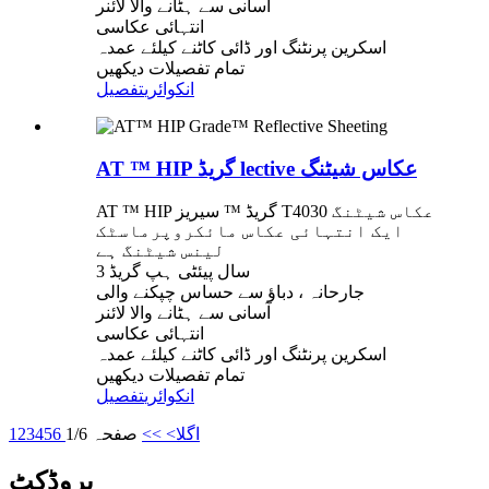
آسانی سے ہٹانے والا لائنر
انتہائی عکاسی
اسکرین پرنٹنگ اور ڈائی کاٹنے کیلئے عمدہ
تمام تفصیلات دیکھیں
انکوائری
تفصیل
AT ™ HIP گریڈ lective عکاس شیٹنگ
AT ™ HIP گریڈ ™ سیریز T4030 عکاس شیٹنگ
ایک انتہائی عکاس مائکروپرماسٹک
لینس شیٹنگ ہے
3 سال پیئٹی ہپ گریڈ
جارحانہ ، دباؤ سے حساس چپکنے والی
آسانی سے ہٹانے والا لائنر
انتہائی عکاسی
اسکرین پرنٹنگ اور ڈائی کاٹنے کیلئے عمدہ
تمام تفصیلات دیکھیں
انکوائری
تفصیل
اگلا>
>>
صفحہ 1/6
6
5
4
3
2
1
پروڈکٹ